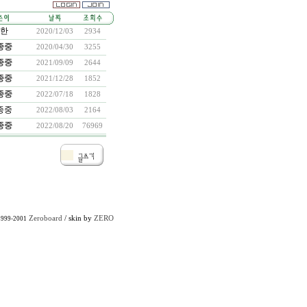
한
2020/12/03
2934
종중
2020/04/30
3255
종중
2021/09/09
2644
종중
2021/12/28
1852
종중
2022/07/18
1828
종중
2022/08/03
2164
종중
2022/08/20
76969
Zeroboard
/ skin by
ZERO
1999-2001