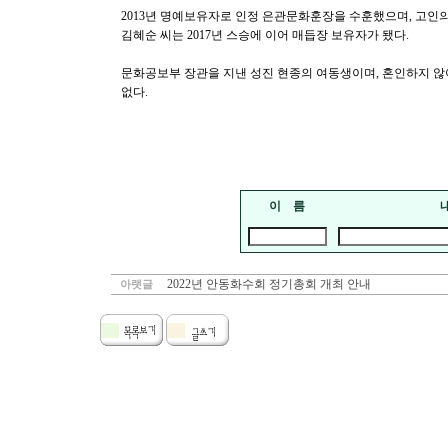
2013년 명예보유자로 인정 은관문화훈장을 수훈했으며, 고인
김혜순 씨는 2017년 스승에 이어 매듭장 보유자가 됐다.
문화공보부 장관을 지낸 성진 현종의 여동생이며, 혼인하지 
없다.
이 름
2022년 안동화수회 정기총회 개최 안내
아랫글